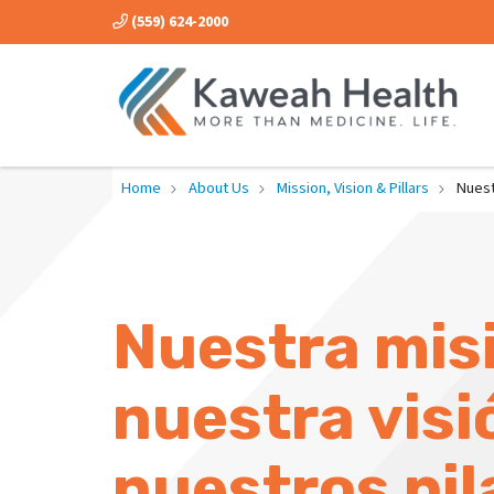
(559) 624-2000
Home
About Us
Mission, Vision & Pillars
Nuest
Nuestra mis
nuestra visi
nuestros pil