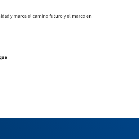
idad y marca el camino futuro y el marco en
 que
s