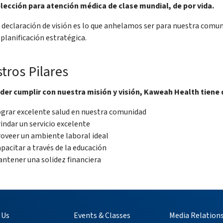
elección para atención médica de clase mundial, de por vida.
 declaración de visión es lo que anhelamos ser para nuestra comun
planificación estratégica.
tros Pilares
der cumplir con nuestra misión y visión, Kaweah Health tiene
grar excelente salud en nuestra comunidad
indar un servicio excelente
oveer un ambiente laboral ideal
pacitar a través de la educación
ntener una solidez financiera
 Us
Events & Classes
Media Relation