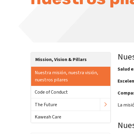
Nues
Mission, Vision & Pillars
Salud e
Nuestra misión, nuestra visión,
nuestros pilares
Excelen
Code of Conduct
Compas
The Future
La misi
Kaweah Care
Nues